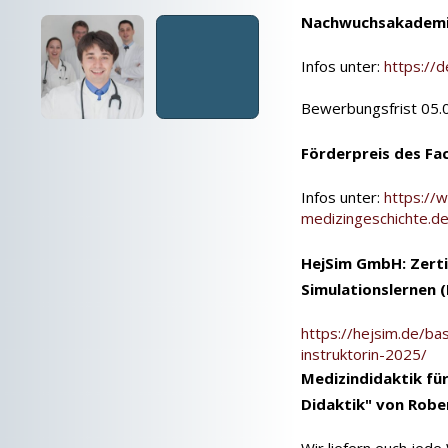
Nachwuchsakadem
Infos unter:
https://
Bewerbungsfrist 05.
Förderpreis des Fa
Infos unter:
https://
medizingeschichte.de
HejSim GmbH: Zertif
Simulationslernen (
https://hejsim.de/bas
instruktorin-2025/
Medizindidaktik für
Didaktik" von Robe
Wir liefern euch jede