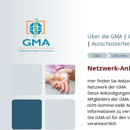
Über die GMA
Ausschüsse/Ne
GMA
Aktuelles
Netzwerk-An
Hier finden Sie Ankü
Netzwerk der GMA.
Diese Ankündigungen
Mitgliedern der GMA 
nicht-kommerzielle 
Informationen zu ve
Die GMA ist für den ve
verantwortlich.