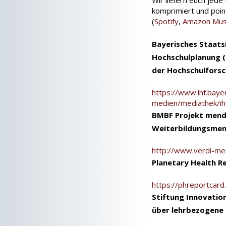
komprimiert und point
(
Spotify
,
Amazon Mus
Bayerisches Staats
Hochschulplanung (I
der Hochschulfors
https://www.ihf.baye
medien/mediathek/ih
BMBF Projekt mendi
Weiterbildungsmen
http://www.verdi-men
Planetary Health R
https://phreportcard
Stiftung Innovation
über lehrbezogene