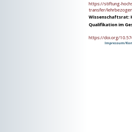
https://stiftung-hoc
transfer/lehrbezoge
Wissenschaftsrat: 
Qualifikation im G
https://doi.org/10.
Impressum/Kon