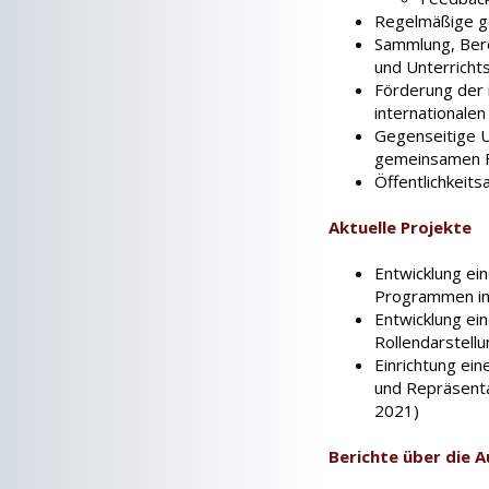
Regelmäßige g
Sammlung, Bere
und Unterrichts
Förderung der i
internationale
Gegenseitige U
gemeinsamen F
Öffentlichkeits
Aktuelle Projekte
Entwicklung ein
Programmen im
Entwicklung ei
Rollendarstell
Einrichtung ei
und Repräsenta
2021)
Berichte über die 