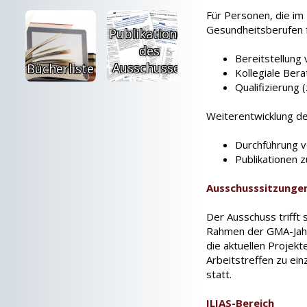
Für Personen, die im 
Gesundheitsberufen 
Publikationen
des
Bereitstellung 
Ausschusses
Bücherliste
Kollegiale Ber
Qualifizierung (
Weiterentwicklung de
Durchführung v
Publikationen 
Ausschusssitzunge
Der Ausschuss trifft 
Rahmen der GMA-Jahr
die aktuellen Projekt
Arbeitstreffen zu ei
statt.
ILIAS-Bereich