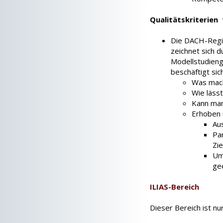
Qualitätskriterien
Die DACH-Regio
zeichnet sich d
Modellstudieng
beschäftigt sic
Was mach
Wie läss
Kann man
Erhoben 
Au
Pa
Zi
Um
ge
ILIAS-Bereich
Dieser Bereich ist nu