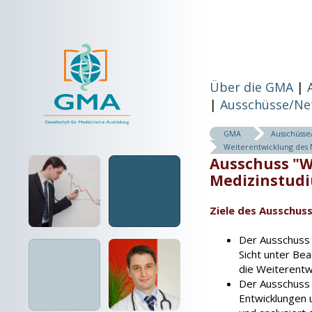
Über die GMA
Ausschüsse/Ne
GMA
Ausschüss
Weiterentwicklung des 
Ausschuss "W
Medizinstud
Ziele des Ausschus
Der Ausschuss v
Sicht unter Be
die Weiterentw
Der Ausschuss b
Entwicklungen