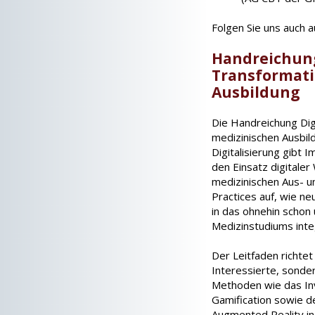
Folgen Sie uns auch 
Handreichung
Transformati
Ausbildung
Die Handreichung Dig
medizinischen Ausbi
Digitalisierung gibt
den Einsatz digitale
medizinischen Aus- un
Practices auf, wie n
in das ohnehin schon
Medizinstudiums inte
Der Leitfaden richtet 
Interessierte, sonder
Methoden wie das In
Gamification sowie d
Augmented Reality in