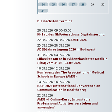
24
25
26
27
28
29
30
31
Die nächsten Termine
20.08.2026, 09:00–15:00
KI-Tag des GMA-Ausschuss Digitalisierung
22.08.2026–26.08.2026
AMEE 2026
25.08.2026–28.08.2026
ADEE-Jahrestagung 2026 in Budapest
31.08.2026–04.09.2026
Lübecker Kurse in Evidenzbasierter Medizin
(EbM) vom 31.08.-04.09.2026
10.09.2026–12.09.2026
Konferenz der The Association of Medical
Schools in Europe (AMSE)
14.09.2026–18.09.2026
ICCH 2026 (International Converence on
Communication in Healthcare)
22.09.2026
AMSE-4. Online-Kurs „Entrustable
Professional Activities verstehen und
anwenden“