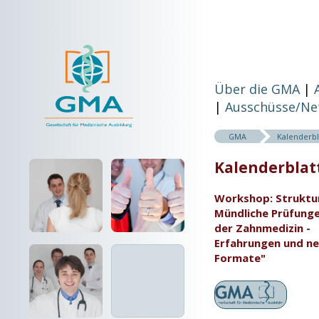
Über die GMA
Ausschüsse/Ne
GMA
Kalenderbl
Kalenderblatt
Workshop: Struktu
Mündliche Prüfunge
der Zahnmedizin -
Erfahrungen und n
Formate"