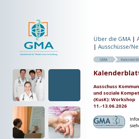
Über die GMA
Ausschüsse/Ne
GMA
Kalenderbl
Kalenderblatt
Ausschuss Kommun
und soziale Kompe
(KusK): Workshop
11.-13.06.2026
Inf
sieh