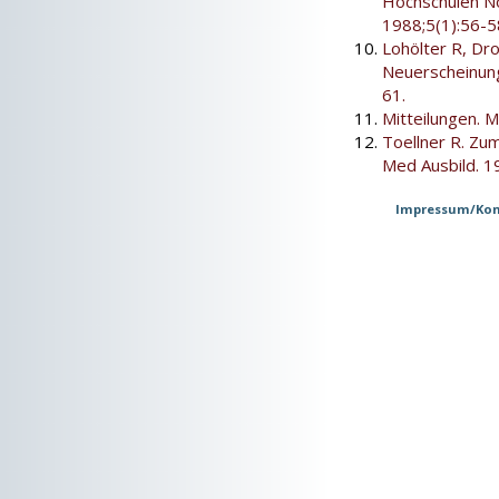
Hochschulen No
1988;5(1):56-5
Lohölter R, Dro
Neuerscheinung
61.
Mitteilungen. M
Toellner R. Zum
Med Ausbild. 1
Impressum/Kon