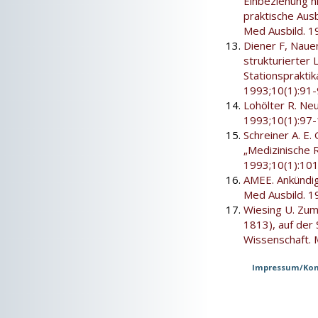
Einbeziehung ni
praktische Aus
Med Ausbild. 1
Diener F, Naue
strukturierter
Stationspraktik
1993;10(1):91-
Lohölter R. Neu
1993;10(1):97-
Schreiner A. E.
„Medizinische 
1993;10(1):101
AMEE. Ankündig
Med Ausbild. 1
Wiesing U. Zum 
1813), auf der 
Wissenschaft. 
Impressum/Kon