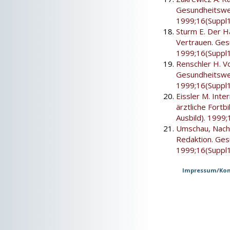
Gesundheitswes
1999;16(Suppl1
Sturm E. Der H
Vertrauen. Ges
1999;16(Suppl1
Renschler H. V
Gesundheitswes
1999;16(Suppl1
Eissler M. Inte
ärztliche Fort
Ausbild). 1999;
Umschau, Nachr
Redaktion. Ges
1999;16(Suppl1
Impressum/Kon