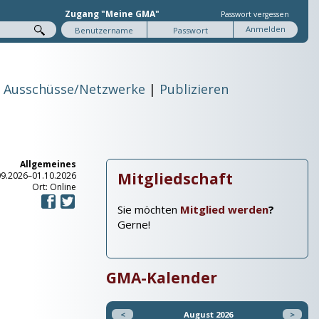
Zugang "Meine GMA"
Passwort vergessen
Ausschüsse/Netzwerke
Publizieren
Allgemeines
Mitgliedschaft
09.2026–01.10.2026
Ort: Online
Sie möchten
Mitglied werden
?
Gerne!
GMA-Kalender
<
August 2026
>