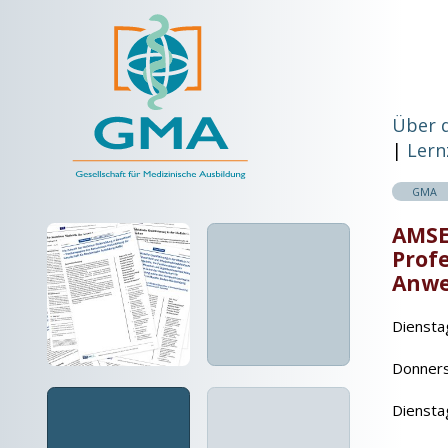
Über 
Lern
GMA
AMSE
Profe
Anw
Diensta
Donners
Diensta