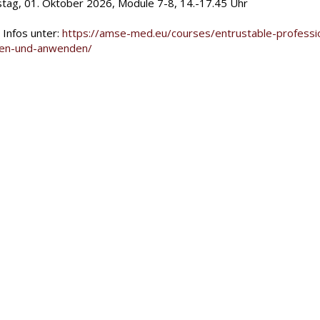
tag, 01. Oktober 2026, Module 7-8, 14.-17.45 Uhr
 Infos unter:
https://amse-med.eu/courses/entrustable-profession
hen-und-anwenden/