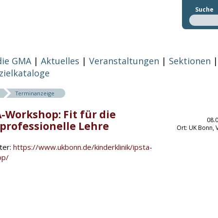
Suche
die GMA
Aktuelles
Veranstaltungen
Sektionen
zielkataloge
Terminanzeige
-Workshop: Fit für die
08.
rprofessionelle Lehre
Ort: UK Bonn,
ter:
https://www.ukbonn.de/kinderklinik/ipsta-
op/