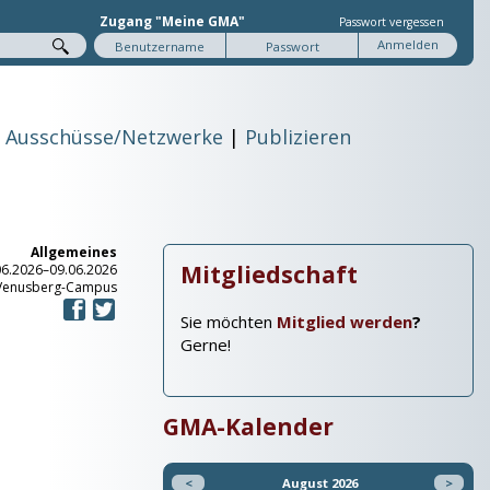
Zugang "Meine GMA"
Passwort vergessen
Ausschüsse/Netzwerke
Publizieren
Allgemeines
Mitgliedschaft
06.2026–09.06.2026
 Venusberg-Campus
Sie möchten
Mitglied werden
?
Gerne!
GMA-Kalender
<
August 2026
>