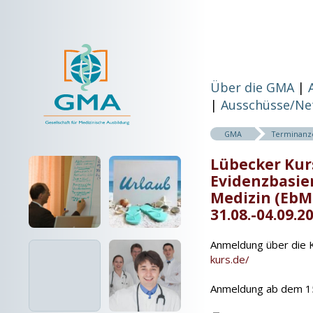
Über die GMA
Ausschüsse/Ne
GMA
Terminanz
Lübecker Kur
Evidenzbasie
Medizin (EbM
31.08.-04.09.2
Anmeldung über die
kurs.de/
Anmeldung ab dem 15