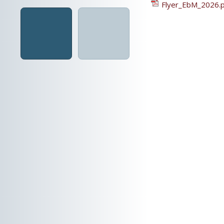
Flyer_EbM_2026.