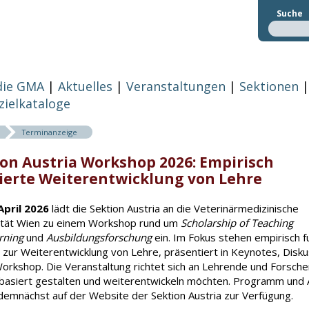
Suche
die GMA
Aktuelles
Veranstaltungen
Sektionen
zielkataloge
Terminanzeige
ion Austria Workshop 2026: Empirisch
ierte Weiterentwicklung von Lehre
April 2026
lädt die Sektion Austria an die Veterinärmedizinische
ität Wien zu einem Workshop rund um
Scholarship of Teaching
rning
und
Ausbildungsforschung
ein. Im Fokus stehen empirisch f
 zur Weiterentwicklung von Lehre, präsentiert in Keynotes, Disk
orkshop. Die Veranstaltung richtet sich an Lehrende und Forsche
basiert gestalten und weiterentwickeln möchten. Programm und
demnächst auf der Website der Sektion Austria zur Verfügung.